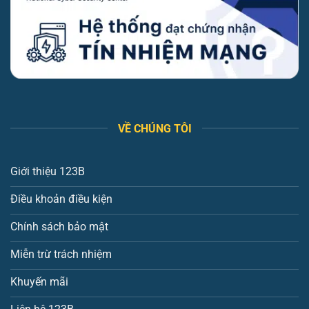
VỀ CHÚNG TÔI
Giới thiệu 123B
Điều khoản điều kiện
Chính sách bảo mật
Miễn trừ trách nhiệm
Khuyến mãi