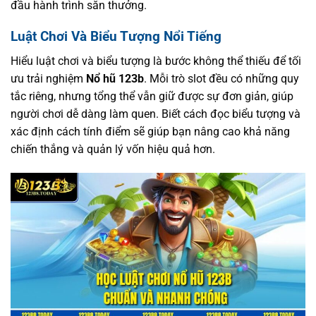
đầu hành trình săn thưởng.
Luật Chơi Và Biểu Tượng Nổi Tiếng
Hiểu luật chơi và biểu tượng là bước không thể thiếu để tối
ưu trải nghiệm
Nổ hũ 123b
. Mỗi trò slot đều có những quy
tắc riêng, nhưng tổng thể vẫn giữ được sự đơn giản, giúp
người chơi dễ dàng làm quen. Biết cách đọc biểu tượng và
xác định cách tính điểm sẽ giúp bạn nâng cao khả năng
chiến thắng và quản lý vốn hiệu quả hơn.