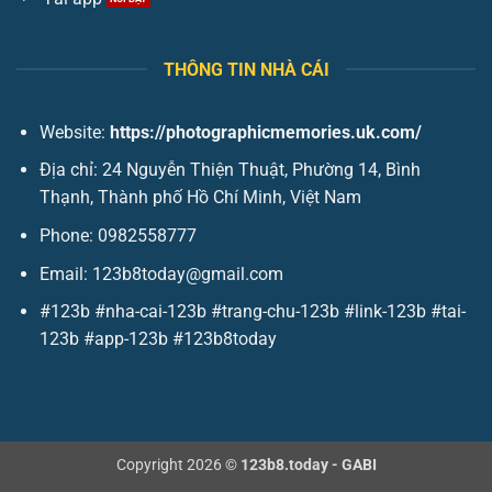
THÔNG TIN NHÀ CÁI
Website:
https://photographicmemories.uk.com/
Địa chỉ: 24 Nguyễn Thiện Thuật, Phường 14, Bình
Thạnh, Thành phố Hồ Chí Minh, Việt Nam
Phone: 0982558777
Email:
123b8today@gmail.com
#123b #nha-cai-123b #trang-chu-123b #link-123b #tai-
123b #app-123b #123b8today
Copyright 2026 ©
123b8.today - GABI