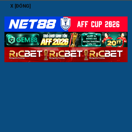
X [ĐÓNG]