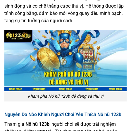
sinh động và cơ chế thắng cược thú vị. Hệ thống được lập
trình công bằng, đảm bảo mỗi vòng quay đều minh bạch,
tăng sự tin tưởng của người chơi.
Khám phá Nổ hũ 123b dễ dàng và thú vị
Nguyên Do Nào Khiến Người Chơi Yêu Thích Nổ hũ 123b
Tham gia
Nổ hũ 123b
, người chơi sẽ được trải nghiệm