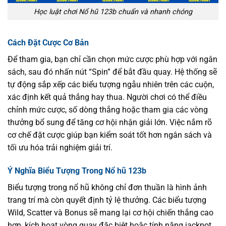
Học luật chơi Nổ hũ 123b chuẩn và nhanh chóng
Cách Đặt Cược Cơ Bản
Để tham gia, bạn chỉ cần chọn mức cược phù hợp với ngân
sách, sau đó nhấn nút “Spin” để bắt đầu quay. Hệ thống sẽ
tự động sắp xếp các biểu tượng ngẫu nhiên trên các cuộn,
xác định kết quả thắng hay thua. Người chơi có thể điều
chỉnh mức cược, số dòng thắng hoặc tham gia các vòng
thưởng bổ sung để tăng cơ hội nhận giải lớn. Việc nắm rõ
cơ chế đặt cược giúp bạn kiểm soát tốt hơn ngân sách và
tối ưu hóa trải nghiệm giải trí.
Ý Nghĩa Biểu Tượng Trong Nổ hũ 123b
Biểu tượng trong nổ hũ không chỉ đơn thuần là hình ảnh
trang trí mà còn quyết định tỷ lệ thưởng. Các biểu tượng
Wild, Scatter và Bonus sẽ mang lại cơ hội chiến thắng cao
hơn, kích hoạt vòng quay đặc biệt hoặc tính năng jackpot.