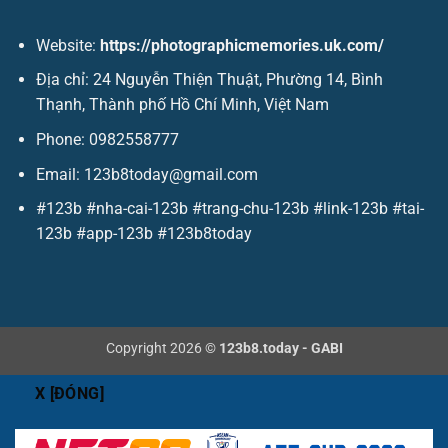
Website:
https://photographicmemories.uk.com/
Địa chỉ: 24 Nguyễn Thiện Thuật, Phường 14, Bình
Thạnh, Thành phố Hồ Chí Minh, Việt Nam
Phone: 0982558777
Email:
123b8today@gmail.com
#123b #nha-cai-123b #trang-chu-123b #link-123b #tai-
123b #app-123b #123b8today
Copyright 2026 ©
123b8.today - GABI
X [ĐÓNG]