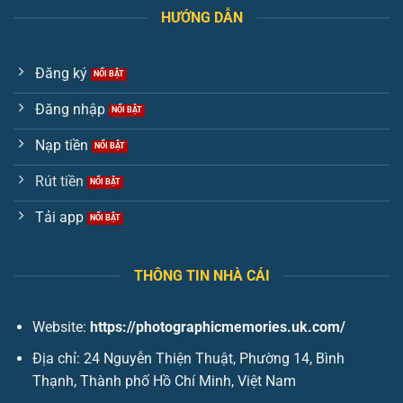
HƯỚNG DẪN
Đăng ký
Đăng nhập
Nạp tiền
Rút tiền
Tải app
THÔNG TIN NHÀ CÁI
Website:
https://photographicmemories.uk.com/
Địa chỉ: 24 Nguyễn Thiện Thuật, Phường 14, Bình
Thạnh, Thành phố Hồ Chí Minh, Việt Nam