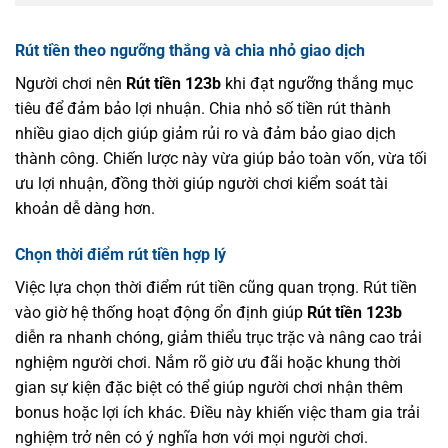
Rút tiền theo ngưỡng thắng và chia nhỏ giao dịch
Người chơi nên
Rút tiền 123b
khi đạt ngưỡng thắng mục
tiêu để đảm bảo lợi nhuận. Chia nhỏ số tiền rút thành
nhiều giao dịch giúp giảm rủi ro và đảm bảo giao dịch
thành công. Chiến lược này vừa giúp bảo toàn vốn, vừa tối
ưu lợi nhuận, đồng thời giúp người chơi kiểm soát tài
khoản dễ dàng hơn.
Chọn thời điểm rút tiền hợp lý
Việc lựa chọn thời điểm rút tiền cũng quan trọng. Rút tiền
vào giờ hệ thống hoạt động ổn định giúp
Rút tiền 123b
diễn ra nhanh chóng, giảm thiểu trục trặc và nâng cao trải
nghiệm người chơi. Nắm rõ giờ ưu đãi hoặc khung thời
gian sự kiện đặc biệt có thể giúp người chơi nhận thêm
bonus hoặc lợi ích khác. Điều này khiến việc tham gia trải
nghiệm trở nên có ý nghĩa hơn với mọi người chơi.