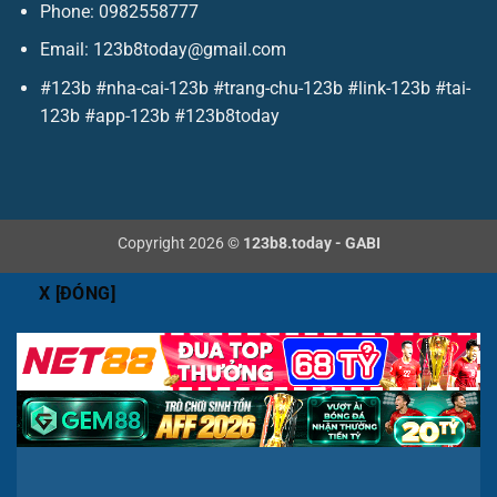
Phone: 0982558777
Email:
123b8today@gmail.com
#123b #nha-cai-123b #trang-chu-123b #link-123b #tai-
123b #app-123b #123b8today
Copyright 2026 ©
123b8.today - GABI
X [ĐÓNG]