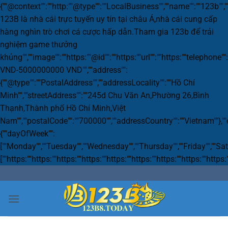
{""@context"":""http:""@type"":""LocalBusiness"",""name"":""123b"",""
123B là nhà cái trực tuyến uy tín tại châu Á,nhà cái cung cấp
hàng nghìn trò chơi cá cược hấp dẫn.Tham gia 123b để trải
nghiệm game thưởng
khủng"",""image"":""https:""@id"":""https:""url"":""https:""telephon
VND-5000000000 VND"",""address"":
{""@type"":""PostalAddress"",""addressLocality"":""Hồ Chí
Minh"",""streetAddress"":""245d Chu Văn An,Phường 26,Bình
Thạnh,Thành phố Hồ Chí Minh,Việt
Nam"",""postalCode"":""700000"",""addressCountry"":""Vietnam""},
{""dayOfWeek"":
[""Monday"",""Tuesday"",""Wednesday"",""Thursday"",""Friday"",""Satu
[""https:""https:""https:""https:""https:""https:""https:""https:""https:
Bỏ
qua
nội
dung