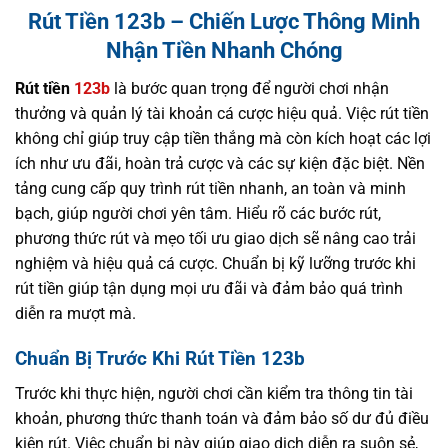
Rút Tiền 123b – Chiến Lược Thông Minh
Nhận Tiền Nhanh Chóng
Rút tiền
123b
là bước quan trọng để người chơi nhận
thưởng và quản lý tài khoản cá cược hiệu quả. Việc rút tiền
không chỉ giúp truy cập tiền thắng mà còn kích hoạt các lợi
ích như ưu đãi, hoàn trả cược và các sự kiện đặc biệt. Nền
tảng cung cấp quy trình rút tiền nhanh, an toàn và minh
bạch, giúp người chơi yên tâm. Hiểu rõ các bước rút,
phương thức rút và mẹo tối ưu giao dịch sẽ nâng cao trải
nghiệm và hiệu quả cá cược. Chuẩn bị kỹ lưỡng trước khi
rút tiền giúp tận dụng mọi ưu đãi và đảm bảo quá trình
diễn ra mượt mà.
Chuẩn Bị Trước Khi Rút Tiền 123b
Trước khi thực hiện, người chơi cần kiểm tra thông tin tài
khoản, phương thức thanh toán và đảm bảo số dư đủ điều
kiện rút. Việc chuẩn bị này giúp giao dịch diễn ra suôn sẻ,