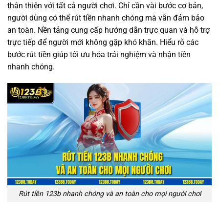
thân thiện với tất cả người chơi. Chỉ cần vài bước cơ bản,
người dùng có thể rút tiền nhanh chóng mà vẫn đảm bảo
an toàn. Nền tảng cung cấp hướng dẫn trực quan và hỗ trợ
trực tiếp để người mới không gặp khó khăn. Hiểu rõ các
bước rút tiền giúp tối ưu hóa trải nghiệm và nhận tiền
nhanh chóng.
Rút tiền 123b nhanh chóng và an toàn cho mọi người chơi