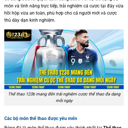
môn và tính năng trực tiếp, trải nghiệm cá cược tại đây vừa
hồi hộp vừa an toàn, phù hợp cho cả người mới và cược
thủ dày dạn kinh nghiệm.
Thể thao 123b mang đến trải nghiệm cược thể thao đa dạng
mỗi ngày
Các bộ môn thể thao được yêu mến
Bóng đá là môn thể thao được yêu thích nhất tại
Thể thao