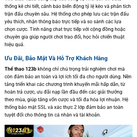
thống kê chi tiết, cảnh báo biến động tỷ lệ kèo và phân tích
trận đấu chuyên sâu. Hệ thống cho phép lưu các trận đấu
yêu thích, nhận thông báo trực tiếp và so sánh các lựa
chọn cược. Tính năng chat trực tiếp với cộng đồng hoặc
chuyên gia giúp người chơi trao đổi, học hỏi chiến thuật
hiệu quả.
Ưu Đãi, Bảo Mật Và Hỗ Trợ Khách Hàng
Thể thao 123b
không chỉ chú trọng trải nghiệm chơi mà
còn đảm bảo an toàn và lợi ích tối đa cho người dùng. Nền
tảng triển khai các chương trình khuyến mãi hấp dẫn, từ
hoàn trả cược, ưu đãi nạp lần đầu đến các giải thưởng
theo mùa, giúp tăng vốn cược và tối đa hóa lợi nhuận. Hệ
thống bảo mật SSL và xác thực 2 lớp đảm bảo an toàn
tuyệt đối cho thông tin cá nhân và tài khoản.