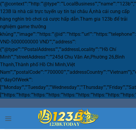
{""@context"":""http:""@type"":""LocalBusiness"",""name"":""123b"",""
123B là nhà cái trực tuyến uy tín tại châu Á,nhà cái cung cấp
hàng nghìn trò chơi cá cược hấp dẫn.Tham gia 123b để trải
nghiệm game thưởng
khủng"",""image"":""https:""@id"":""https:""url"":""https:""telephon
VND-5000000000 VND"",""address"":
{""@type"":""PostalAddress"",""addressLocality"":""Hồ Chí
Minh"",""streetAddress"":""245d Chu Văn An,Phường 26,Bình
Thạnh,Thành phố Hồ Chí Minh,Việt
Nam"",""postalCode"":""700000"",""addressCountry"":""Vietnam""},
{""dayOfWeek"":
[""Monday"",""Tuesday"",""Wednesday"",""Thursday"",""Friday"",""Satu
[""https:""https:""https:""https:""https:""https:""https:""https:""https:
Bỏ
qua
nội
dung