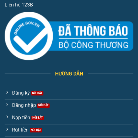
Liên hệ 123B
HƯỚNG DẪN
Đăng ký
Đăng nhập
Nạp tiền
Rút tiền