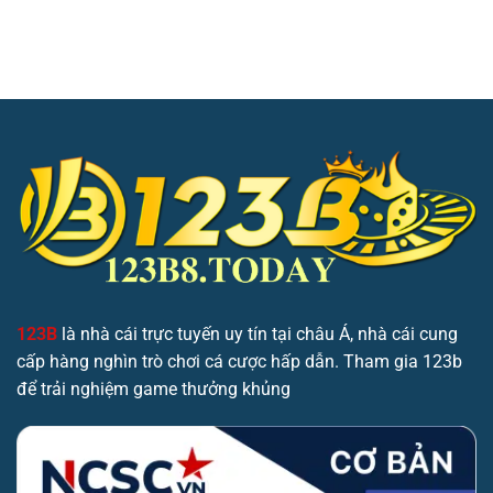
Chơi
Cá
Tỷ
Không
Cần
Cược
Lệ
có
Biết
Bóng
Kèo
bình
Đá
Châu
luận
Tìm
Âu:
ở
Hiểu
Hướng
Tài
Chi
Dẫn
Xỉu
Tiết
Chi
Bóng
Ngay
Tiết
Đá
Cho
Là
Người
Gì
Mới
–
Cách
Chơi
Chuẩn
Và
Mẹo
Thắng
Lớn
123B
là nhà cái trực tuyến uy tín tại châu Á, nhà cái cung
cấp hàng nghìn trò chơi cá cược hấp dẫn. Tham gia 123b
để trải nghiệm game thưởng khủng