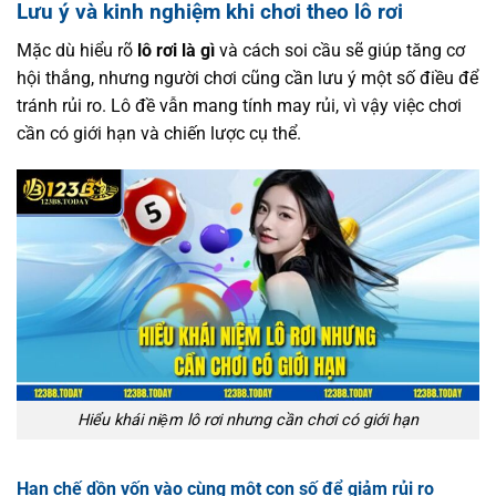
Lưu ý và kinh nghiệm khi chơi theo lô rơi
Mặc dù hiểu rõ
lô rơi là gì
và cách soi cầu sẽ giúp tăng cơ
hội thắng, nhưng người chơi cũng cần lưu ý một số điều để
tránh rủi ro. Lô đề vẫn mang tính may rủi, vì vậy việc chơi
cần có giới hạn và chiến lược cụ thể.
Hiểu khái niệm lô rơi nhưng cần chơi có giới hạn
Hạn chế dồn vốn vào cùng một con số để giảm rủi ro