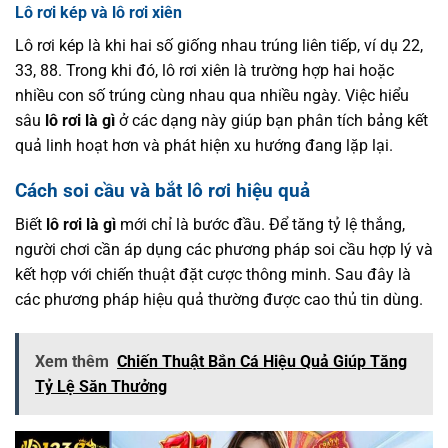
Lô rơi kép và lô rơi xiên
Lô rơi kép là khi hai số giống nhau trúng liên tiếp, ví dụ 22,
33, 88. Trong khi đó, lô rơi xiên là trường hợp hai hoặc
nhiều con số trúng cùng nhau qua nhiều ngày. Việc hiểu
sâu
lô rơi là gì
ở các dạng này giúp bạn phân tích bảng kết
quả linh hoạt hơn và phát hiện xu hướng đang lặp lại.
Cách soi cầu và bắt lô rơi hiệu quả
Biết
lô rơi là gì
mới chỉ là bước đầu. Để tăng tỷ lệ thắng,
người chơi cần áp dụng các phương pháp soi cầu hợp lý và
kết hợp với chiến thuật đặt cược thông minh. Sau đây là
các phương pháp hiệu quả thường được cao thủ tin dùng.
Xem thêm
Chiến Thuật Bắn Cá Hiệu Quả Giúp Tăng
Tỷ Lệ Săn Thưởng