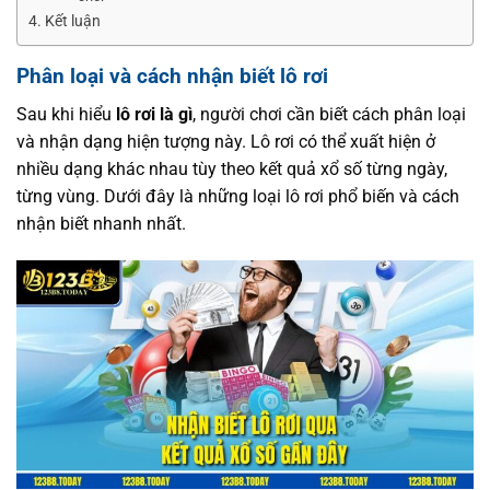
Kết luận
Phân loại và cách nhận biết lô rơi
Sau khi hiểu
lô rơi là gì
, người chơi cần biết cách phân loại
và nhận dạng hiện tượng này. Lô rơi có thể xuất hiện ở
nhiều dạng khác nhau tùy theo kết quả xổ số từng ngày,
từng vùng. Dưới đây là những loại lô rơi phổ biến và cách
nhận biết nhanh nhất.