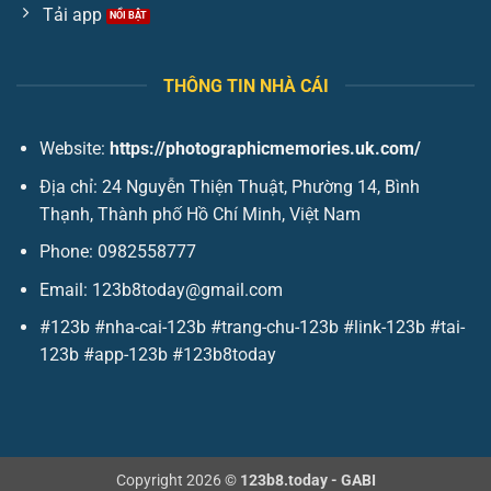
Tải app
THÔNG TIN NHÀ CÁI
Website:
https://photographicmemories.uk.com/
Địa chỉ: 24 Nguyễn Thiện Thuật, Phường 14, Bình
Thạnh, Thành phố Hồ Chí Minh, Việt Nam
Phone: 0982558777
Email:
123b8today@gmail.com
#123b #nha-cai-123b #trang-chu-123b #link-123b #tai-
123b #app-123b #123b8today
Copyright 2026 ©
123b8.today - GABI