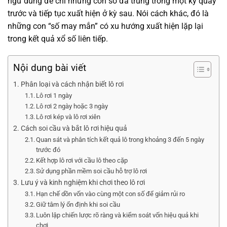
ngữ dùng để chỉ những con số đã trúng trong một kỳ quay
trước và tiếp tục xuất hiện ở kỳ sau. Nói cách khác, đó là
những con “số may mắn” có xu hướng xuất hiện lặp lại
trong kết quả xổ số liên tiếp.
Nội dung bài viết
Phân loại và cách nhận biết lô rơi
Lô rơi 1 ngày
Lô rơi 2 ngày hoặc 3 ngày
Lô rơi kép và lô rơi xiên
Cách soi cầu và bắt lô rơi hiệu quả
Quan sát và phân tích kết quả lô trong khoảng 3 đến 5 ngày
trước đó
Kết hợp lô rơi với cầu lô theo cặp
Sử dụng phần mềm soi cầu hỗ trợ lô rơi
Lưu ý và kinh nghiệm khi chơi theo lô rơi
Hạn chế dồn vốn vào cùng một con số để giảm rủi ro
Giữ tâm lý ổn định khi soi cầu
Luôn lập chiến lược rõ ràng và kiểm soát vốn hiệu quả khi
chơi